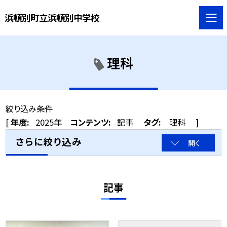
浜頓別町立浜頓別中学校
理科
絞り込み条件
[
年度:
2025年
コンテンツ:
記事
タグ:
理科
]
さらに絞り込み
開く
記事