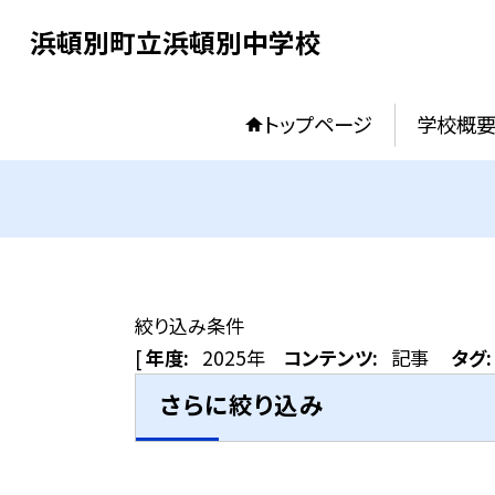
浜頓別町立浜頓別中学校
トップページ
学校概
絞り込み条件
[
年度:
2025年
コンテンツ:
記事
タグ:
さらに絞り込み