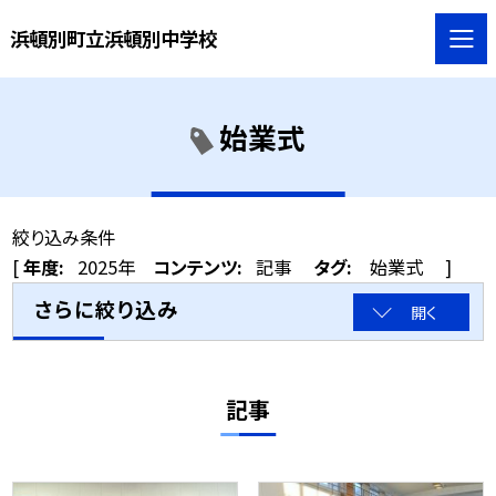
浜頓別町立浜頓別中学校
始業式
絞り込み条件
[
年度:
2025年
コンテンツ:
記事
タグ:
始業式
]
さらに絞り込み
開く
記事