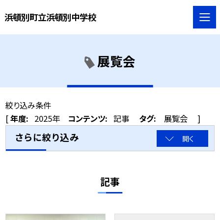
浜頓別町立浜頓別中学校
展覧会
絞り込み条件
[
年度:
2025年
コンテンツ:
記事
タグ:
展覧会
]
さらに絞り込み
開く
記事