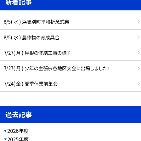
新着記事
8/5( 水 ) 浜頓別町平和祈念式典
8/5( 水 ) 農作物の育成具合
7/27( 月 ) 屋根の修繕工事の様子
7/27( 月 ) 少年の主張宗谷地区大会に出場しました！
7/24( 金 ) 夏季休業前集会
過去記事
2026年度
2025年度