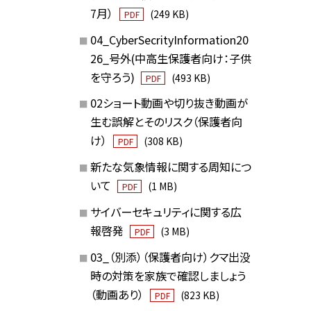
7月）
(249 KB)
PDF
04_CyberSecrityInformation20
26_号外(中高生保護者向け：子供
を守ろう)
(493 KB)
PDF
02ショート動画や切り抜き動画が
生む誤解とそのリスク（保護者向
け）
(308 KB)
PDF
新たな気象情報に関する周知につ
いて
(1 MB)
PDF
サイバーセキュリティに関する広
報啓発
(3 MB)
PDF
03_（別添）（保護者向け）クマ出没
時の対策を家族で確認しましょう
（動画あり）
(823 KB)
PDF