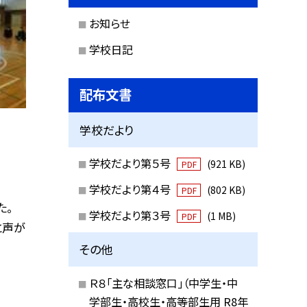
お知らせ
学校日記
配布文書
学校だより
学校だより第５号
(921 KB)
PDF
学校だより第４号
(802 KB)
PDF
た。
学校だより第３号
(1 MB)
PDF
と声が
その他
Ｒ８「主な相談窓口」（中学生・中
学部生・高校生・高等部生用 R8年