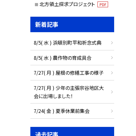
北方領土探求プロジェクト
PDF
新着記事
8/5( 水 ) 浜頓別町平和祈念式典
8/5( 水 ) 農作物の育成具合
7/27( 月 ) 屋根の修繕工事の様子
7/27( 月 ) 少年の主張宗谷地区大
会に出場しました！
7/24( 金 ) 夏季休業前集会
過去記事