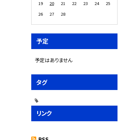
19
20
21
22
23
24
25
26
27
28
予定
予定はありません
タグ
リンク
RSS