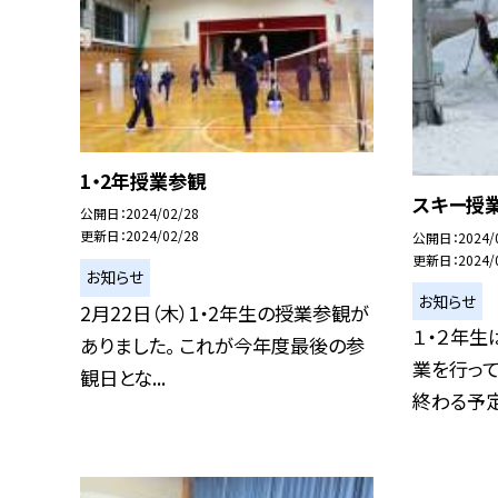
1・2年授業参観
スキー授
公開日
2024/02/28
更新日
2024/02/28
公開日
2024/
更新日
2024/
お知らせ
お知らせ
2月22日（木）1・2年生の授業参観が
１・２年
ありました。 これが今年度最後の参
業を行って
観日とな...
終わる予定で