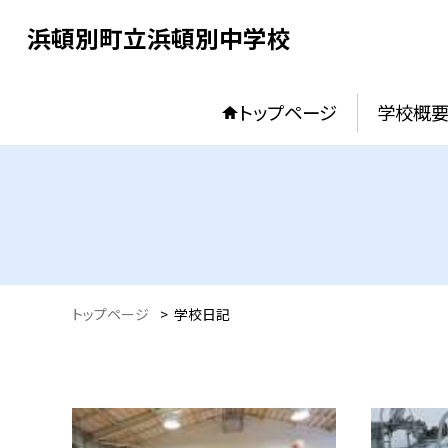
浜頓別町立浜頓別中学校
トップページ
学校概
トップページ
>
学校日記