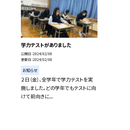
学力テストがありました
公開日
2024/02/08
更新日
2024/02/08
お知らせ
２日（金）、全学年で学力テストを実
施しました。どの学年でもテストに向
けて前向きに...