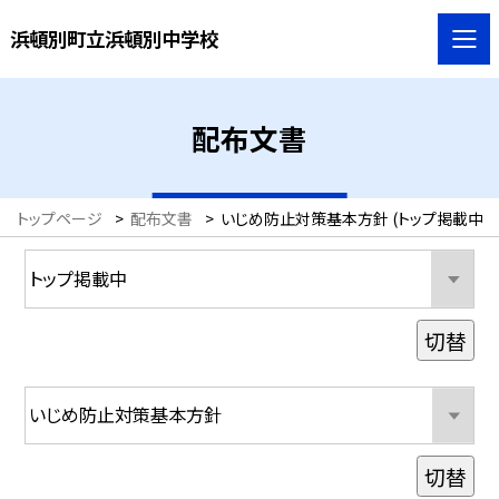
浜頓別町立浜頓別中学校
配布文書
トップページ
>
配布文書
>
いじめ防止対策基本方針 (トップ掲載中)
切替
切替