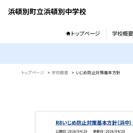
浜頓別町立浜頓別中学校
トップページ
学校概
トップページ
>
学校概要
>
いじめ防止対策基本方針
R8いじめ防止対策基本方針（浜中）
公開日
2026/04/20
更新日
2026/04/20