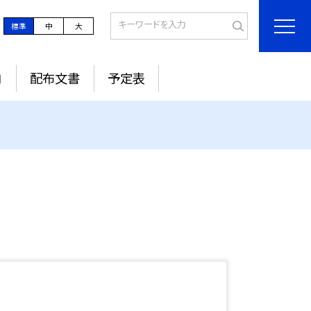
標準
中
大
内
配布文書
予定表