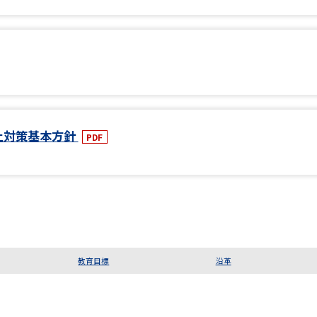
止対策基本方針
PDF
教育目標
沿革