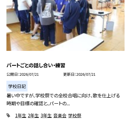
パートごとの話し合い・練習
公開日
2026/07/21
更新日
2026/07/21
学校日記
暑い中ですが、学校祭での全校合唱に向け、歌を仕上げる
時期や目標の確認と、パートの...
1年生
2年生
3年生
音楽会
学校祭