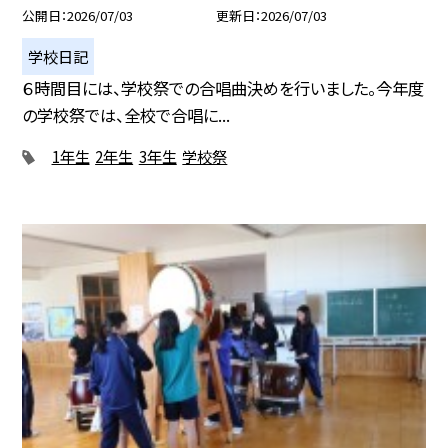
公開日
2026/07/03
更新日
2026/07/03
学校日記
６時間目には、学校祭での合唱曲決めを行いました。今年度
の学校祭では、全校で合唱に...
1年生
2年生
3年生
学校祭