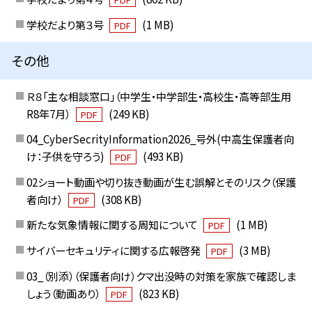
学校だより第３号
(1 MB)
PDF
その他
Ｒ８「主な相談窓口」（中学生・中学部生・高校生・高等部生用
R8年7月）
(249 KB)
PDF
04_CyberSecrityInformation2026_号外(中高生保護者向
け：子供を守ろう)
(493 KB)
PDF
02ショート動画や切り抜き動画が生む誤解とそのリスク（保護
者向け）
(308 KB)
PDF
新たな気象情報に関する周知について
(1 MB)
PDF
サイバーセキュリティに関する広報啓発
(3 MB)
PDF
03_（別添）（保護者向け）クマ出没時の対策を家族で確認しま
しょう（動画あり）
(823 KB)
PDF