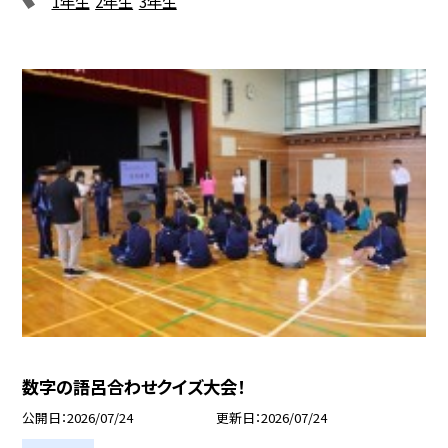
1年生
2年生
3年生
数字の語呂合わせクイズ大会！
公開日
2026/07/24
更新日
2026/07/24