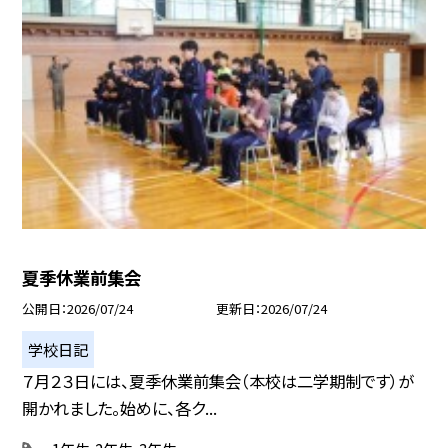
夏季休業前集会
公開日
2026/07/24
更新日
2026/07/24
学校日記
７月２３日には、夏季休業前集会（本校は二学期制です）が
開かれました。始めに、各ク...