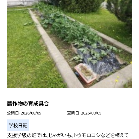
農作物の育成具合
公開日
2026/08/05
更新日
2026/08/05
学校日記
支援学級の畑では、じゃがいも、トウモロコシなどを植えて