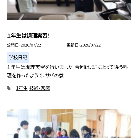
１年生は調理実習！
公開日
2026/07/22
更新日
2026/07/22
学校日記
１年生は調理実習を行いました。今回は、班によって違う料
理を作ったようで、サバの煮...
1年生
技術・家庭