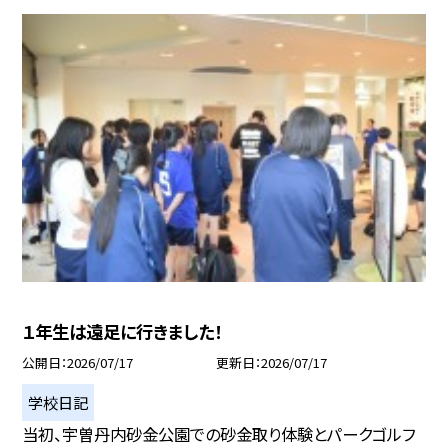
１年生は遠足に行きました！
公開日
2026/07/17
更新日
2026/07/17
学校日記
当初、宇曽丹内砂金公園での砂金取り体験とパークゴルフ