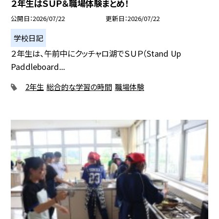
２年生はＳＵＰ＆職場体験まとめ！
公開日
2026/07/22
更新日
2026/07/22
学校日記
２年生は、午前中にクッチャロ湖でＳＵＰ（Stand Up
Paddleboard...
2年生
総合的な学習の時間
職場体験