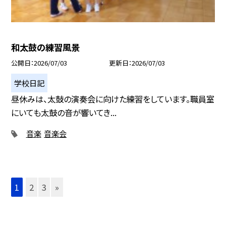
和太鼓の練習風景
公開日
2026/07/03
更新日
2026/07/03
学校日記
昼休みは、太鼓の演奏会に向けた練習をしています。職員室
にいても太鼓の音が響いてき...
音楽
音楽会
1
2
3
»