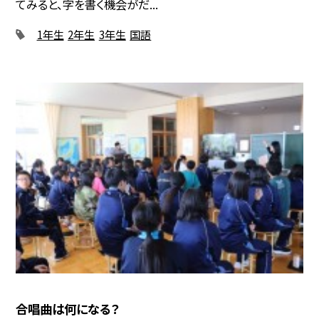
てみると、字を書く機会がだ...
1年生
2年生
3年生
国語
合唱曲は何になる？