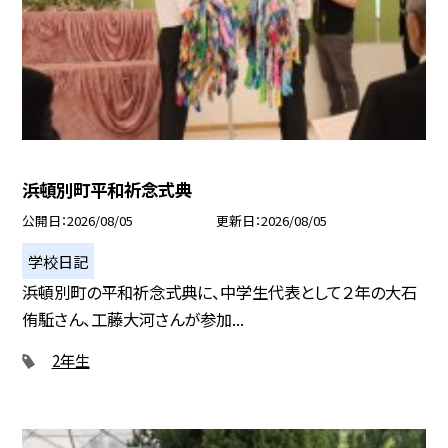
浜頓別町平和祈念式典
公開日
2026/08/05
更新日
2026/08/05
学校日記
浜頓別町の平和祈念式典に、中学生代表として２年の大石
侑駈さん、工藤大河さんが参加...
2年生