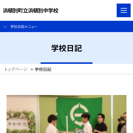
浜頓別町立浜頓別中学校
学校日記メニュー
学校日記
トップページ
>
学校日記