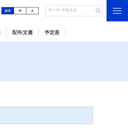
標準
中
大
内
配布文書
予定表