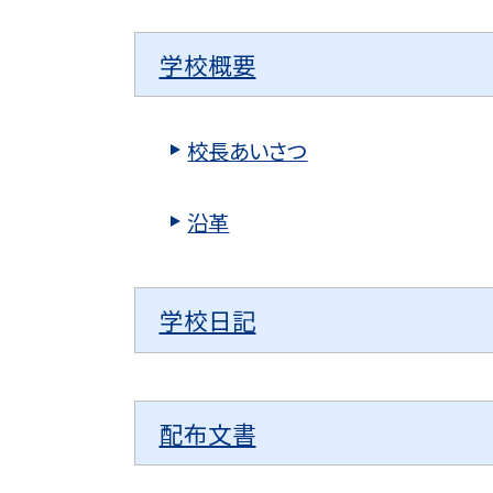
学校概要
校長あいさつ
沿革
学校日記
配布文書