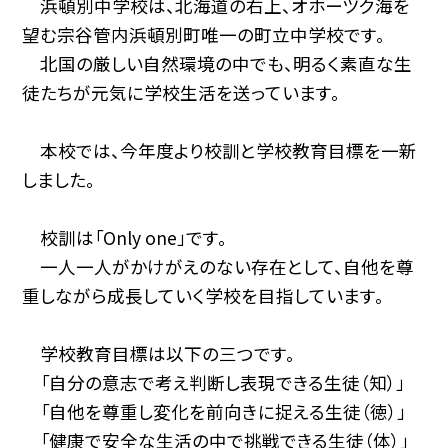
浜頓別中学校は、北海道の右上、オホーツク海を
望む宗谷管内浜頓別町唯一の町立中学校です。
北国の厳しい自然環境の中でも、明るく素直な生
徒たちが元気に学校生活を送っています。
本校では、今年度より校訓と学校教育目標を一新
しました。
校訓は「Only one」です。
一人一人がかけがえのない存在として、自他を尊
重しながら成長していく学校を目指しています。
学校教育目標は以下の三つです。
「自分の意志で考え判断し表現できる生徒（知）」
「自他を尊重し変化を前向きに捉える生徒（徳）」
「健康で安全な生活の中で挑戦できる生徒（体）」