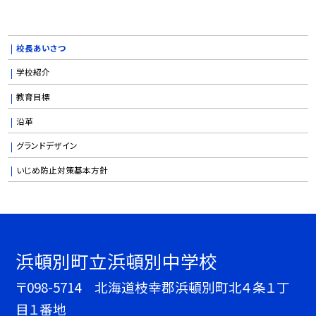
校長あいさつ
学校紹介
教育目標
沿革
グランドデザイン
いじめ防止対策基本方針
浜頓別町立浜頓別中学校
〒098-5714 北海道枝幸郡浜頓別町北４条１丁
目１番地