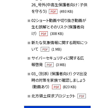
26_号外(中高生保護者向け：子供
を守ろう)
(493 KB)
PDF
02ショート動画や切り抜き動画が
生む誤解とそのリスク（保護者向
け）
(308 KB)
PDF
新たな気象情報に関する周知につ
いて
(1 MB)
PDF
サイバーセキュリティに関する広
報啓発
(3 MB)
PDF
03_（別添）（保護者向け）クマ出没
時の対策を家族で確認しましょう
（動画あり）
(823 KB)
PDF
北方領土探求プロジェクト
PDF