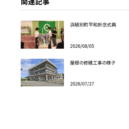
関連記事
浜頓別町平和祈念式典
2026/08/05
屋根の修繕工事の様子
2026/07/27