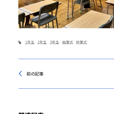
1年生
2年生
3年生
始業式
終業式
前の記事