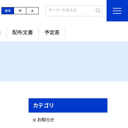
標準
中
大
内
配布文書
予定表
カテゴリ
お知らせ