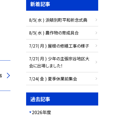
新着記事
8/5( 水 ) 浜頓別町平和祈念式典
8/5( 水 ) 農作物の育成具合
7/27( 月 ) 屋根の修繕工事の様子
7/27( 月 ) 少年の主張宗谷地区大
会に出場しました！
事
7/24( 金 ) 夏季休業前集会
過去記事
2026年度