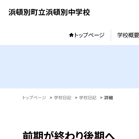
浜頓別町立浜頓別中学校
トップページ
学校概
トップページ
>
学校日記
>
学校日記
>
詳細
前期が終わり後期へ