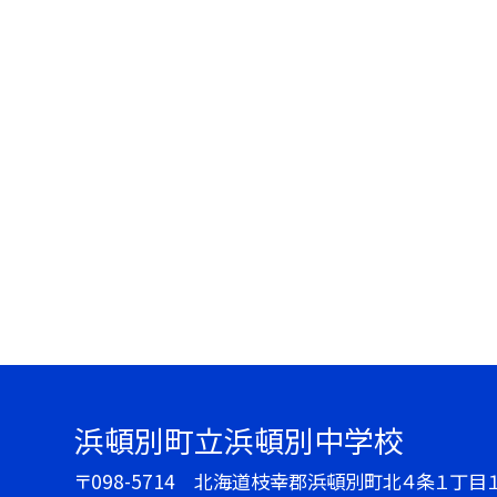
浜頓別町立浜頓別中学校
〒098-5714 北海道枝幸郡浜頓別町北４条１丁目