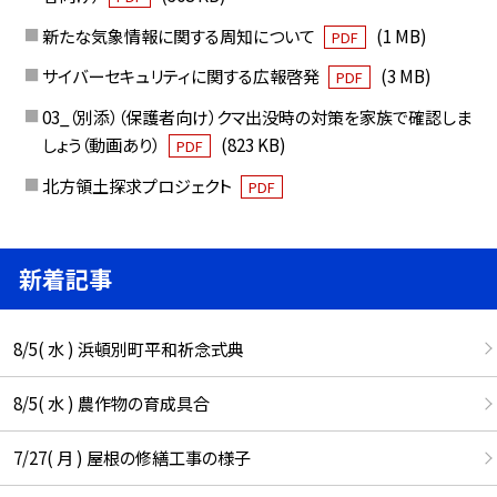
新たな気象情報に関する周知について
(1 MB)
PDF
サイバーセキュリティに関する広報啓発
(3 MB)
PDF
03_（別添）（保護者向け）クマ出没時の対策を家族で確認しま
しょう（動画あり）
(823 KB)
PDF
北方領土探求プロジェクト
PDF
新着記事
8/5( 水 ) 浜頓別町平和祈念式典
8/5( 水 ) 農作物の育成具合
7/27( 月 ) 屋根の修繕工事の様子