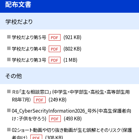
配布文書
学校だより
学校だより第５号
(921 KB)
PDF
学校だより第４号
(802 KB)
PDF
学校だより第３号
(1 MB)
PDF
その他
Ｒ８「主な相談窓口」（中学生・中学部生・高校生・高等部生用
R8年7月）
(249 KB)
PDF
04_CyberSecrityInformation2026_号外(中高生保護者向
け：子供を守ろう)
(493 KB)
PDF
02ショート動画や切り抜き動画が生む誤解とそのリスク（保護
者向け）
(308 KB)
PDF