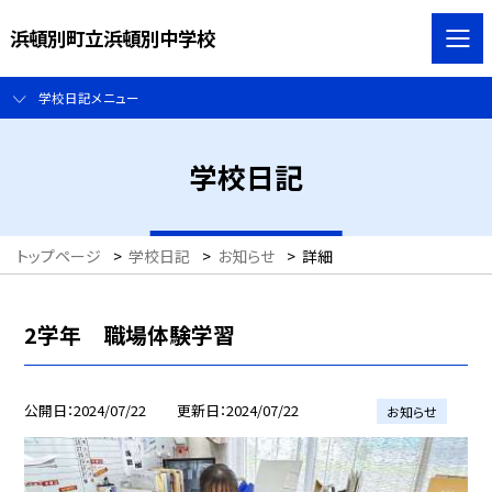
浜頓別町立浜頓別中学校
学校日記メニュー
学校日記
トップページ
>
学校日記
>
お知らせ
>
詳細
2学年 職場体験学習
公開日
2024/07/22
更新日
2024/07/22
お知らせ