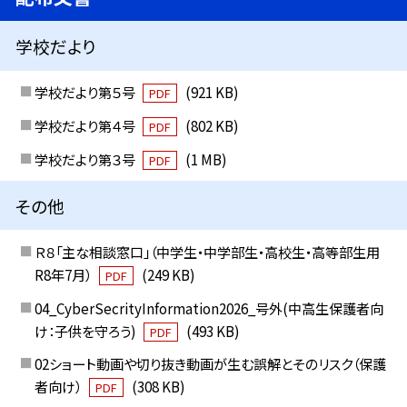
学校だより
学校だより第５号
(921 KB)
PDF
学校だより第４号
(802 KB)
PDF
学校だより第３号
(1 MB)
PDF
その他
Ｒ８「主な相談窓口」（中学生・中学部生・高校生・高等部生用
R8年7月）
(249 KB)
PDF
04_CyberSecrityInformation2026_号外(中高生保護者向
け：子供を守ろう)
(493 KB)
PDF
02ショート動画や切り抜き動画が生む誤解とそのリスク（保護
者向け）
(308 KB)
PDF