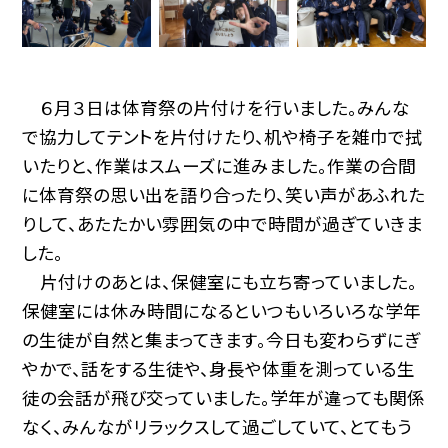
６月３日は体育祭の片付けを行いました。みんな
で協力してテントを片付けたり、机や椅子を雑巾で拭
いたりと、作業はスムーズに進みました。作業の合間
に体育祭の思い出を語り合ったり、笑い声があふれた
りして、あたたかい雰囲気の中で時間が過ぎていきま
した。
片付けのあとは、保健室にも立ち寄っていました。
保健室には休み時間になるといつもいろいろな学年
の生徒が自然と集まってきます。今日も変わらずにぎ
やかで、話をする生徒や、身長や体重を測っている生
徒の会話が飛び交っていました。学年が違っても関係
なく、みんながリラックスして過ごしていて、とてもう