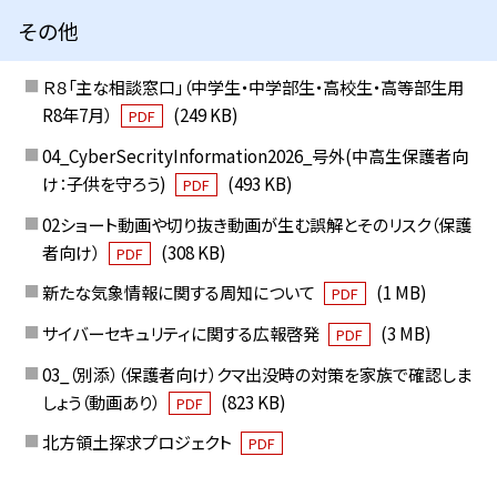
その他
Ｒ８「主な相談窓口」（中学生・中学部生・高校生・高等部生用
R8年7月）
(249 KB)
PDF
04_CyberSecrityInformation2026_号外(中高生保護者向
け：子供を守ろう)
(493 KB)
PDF
02ショート動画や切り抜き動画が生む誤解とそのリスク（保護
者向け）
(308 KB)
PDF
新たな気象情報に関する周知について
(1 MB)
PDF
サイバーセキュリティに関する広報啓発
(3 MB)
PDF
03_（別添）（保護者向け）クマ出没時の対策を家族で確認しま
しょう（動画あり）
(823 KB)
PDF
北方領土探求プロジェクト
PDF