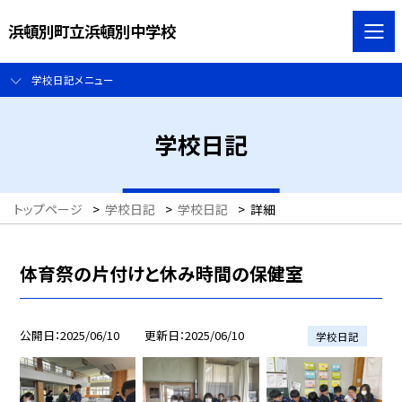
浜頓別町立浜頓別中学校
学校日記メニュー
学校日記
トップページ
>
学校日記
>
学校日記
>
詳細
体育祭の片付けと休み時間の保健室
公開日
2025/06/10
更新日
2025/06/10
学校日記