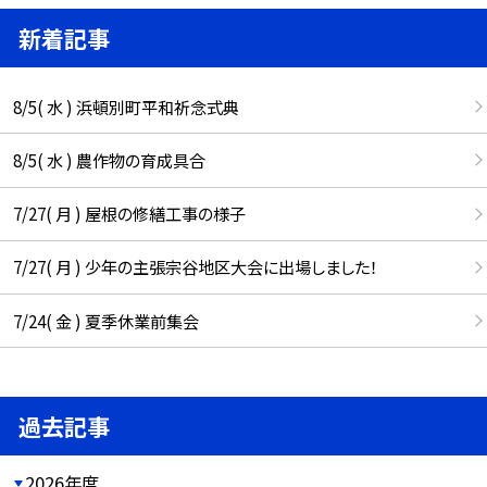
新着記事
8/5( 水 ) 浜頓別町平和祈念式典
8/5( 水 ) 農作物の育成具合
7/27( 月 ) 屋根の修繕工事の様子
7/27( 月 ) 少年の主張宗谷地区大会に出場しました！
7/24( 金 ) 夏季休業前集会
過去記事
2026年度