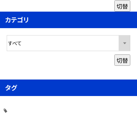
切替
カテゴリ
切替
タグ