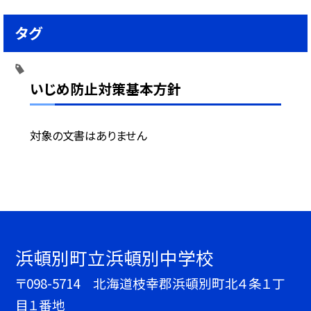
タグ
いじめ防止対策基本方針
対象の文書はありません
浜頓別町立浜頓別中学校
〒098-5714 北海道枝幸郡浜頓別町北４条１丁
目１番地