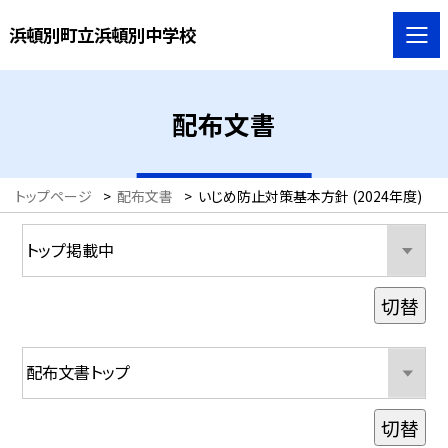
浜頓別町立浜頓別中学校
配布文書
トップページ
>
配布文書
>
いじめ防止対策基本方針 (2024年度)
切替
切替