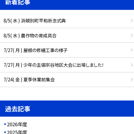
新着記事
8/5( 水 ) 浜頓別町平和祈念式典
8/5( 水 ) 農作物の育成具合
7/27( 月 ) 屋根の修繕工事の様子
7/27( 月 ) 少年の主張宗谷地区大会に出場しました！
7/24( 金 ) 夏季休業前集会
過去記事
2026年度
2025年度