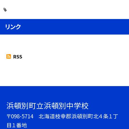
リンク
RSS
浜頓別町立浜頓別中学校
〒098-5714 北海道枝幸郡浜頓別町北４条１丁
目１番地