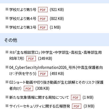
学校だより第５号
(921 KB)
PDF
学校だより第４号
(802 KB)
PDF
学校だより第３号
(1 MB)
PDF
その他
Ｒ８「主な相談窓口」（中学生・中学部生・高校生・高等部生用
R8年7月）
(249 KB)
PDF
04_CyberSecrityInformation2026_号外(中高生保護者向
け：子供を守ろう)
(493 KB)
PDF
02ショート動画や切り抜き動画が生む誤解とそのリスク（保護
者向け）
(308 KB)
PDF
新たな気象情報に関する周知について
(1 MB)
PDF
サイバーセキュリティに関する広報啓発
(3 MB)
PDF