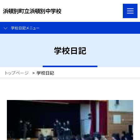
浜頓別町立浜頓別中学校
学校日記メニュー
学校日記
トップページ
>
学校日記