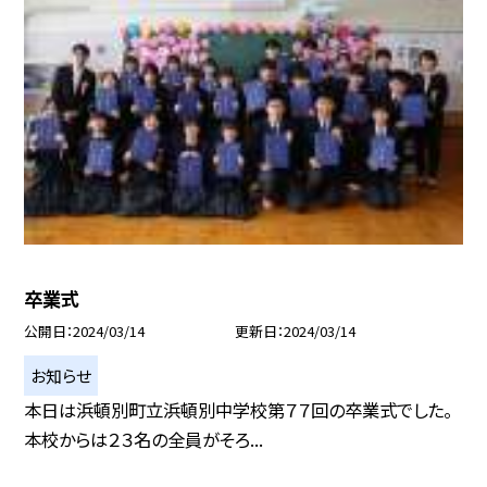
卒業式
公開日
2024/03/14
更新日
2024/03/14
お知らせ
本日は浜頓別町立浜頓別中学校第７７回の卒業式でした。
本校からは２３名の全員がそろ...