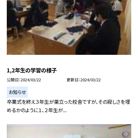
1,2年生の学習の様子
公開日
2024/03/22
更新日
2024/03/22
お知らせ
卒業式を終え３年生が巣立った校舎ですが、その寂しさを埋
めるかのように１、２年生が...