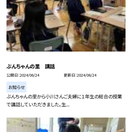
ぶんちゃんの里 講話
公開日
2024/06/24
更新日
2024/06/24
お知らせ
ぶんちゃんの里から小川さんご夫婦に１年生の総合の授業
で講話していただきました。生...