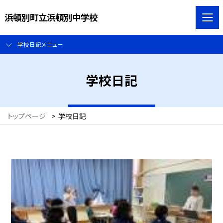
浜頓別町立浜頓別中学校
学校日記メニュー
学校日記
トップページ
>
学校日記