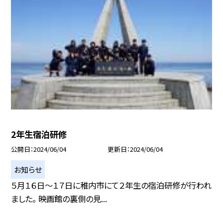
2年生宿泊研修
公開日
2024/06/04
更新日
2024/06/04
お知らせ
５月１６日〜１７日に稚内市にて２年生の宿泊研修が行われ
ました。 映画館の裏側の見...