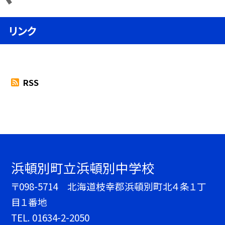
リンク
RSS
浜頓別町立浜頓別中学校
〒098-5714 北海道枝幸郡浜頓別町北４条１丁
目１番地
TEL.
01634-2-2050