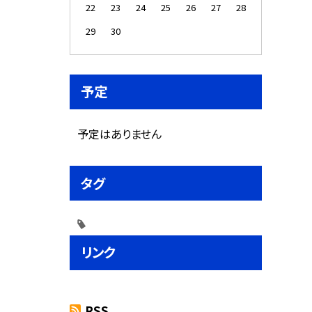
22
23
24
25
26
27
28
29
30
予定
予定はありません
タグ
リンク
RSS