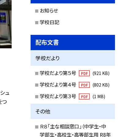
お知らせ
学校日記
配布文書
学校だより
学校だより第５号
(921 KB)
PDF
学校だより第４号
(802 KB)
PDF
シュ
学校だより第３号
(1 MB)
PDF
をつ
その他
Ｒ８「主な相談窓口」（中学生・中
学部生・高校生・高等部生用 R8年