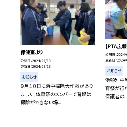
【PTA広
保健室より
公開日
2024/
更新日
2024/
公開日
2024/09/13
更新日
2024/09/13
お知らせ
お知らせ
浜頓別中学
９月１０日に浜中掃除大作戦があり
育祭が行わ
ました。体育祭のメンバーで普段は
保護者の..
掃除ができない場...