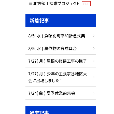
北方領土探求プロジェクト
PDF
新着記事
8/5( 水 ) 浜頓別町平和祈念式典
8/5( 水 ) 農作物の育成具合
7/27( 月 ) 屋根の修繕工事の様子
7/27( 月 ) 少年の主張宗谷地区大
会に出場しました！
7/24( 金 ) 夏季休業前集会
過去記事