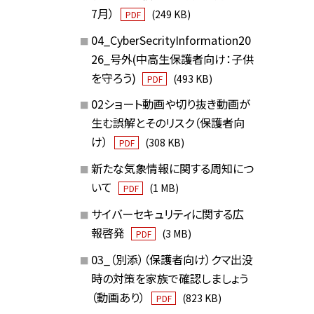
7月）
(249 KB)
PDF
04_CyberSecrityInformation20
26_号外(中高生保護者向け：子供
を守ろう)
(493 KB)
PDF
02ショート動画や切り抜き動画が
生む誤解とそのリスク（保護者向
け）
(308 KB)
PDF
新たな気象情報に関する周知につ
いて
(1 MB)
PDF
サイバーセキュリティに関する広
報啓発
(3 MB)
PDF
03_（別添）（保護者向け）クマ出没
時の対策を家族で確認しましょう
（動画あり）
(823 KB)
PDF