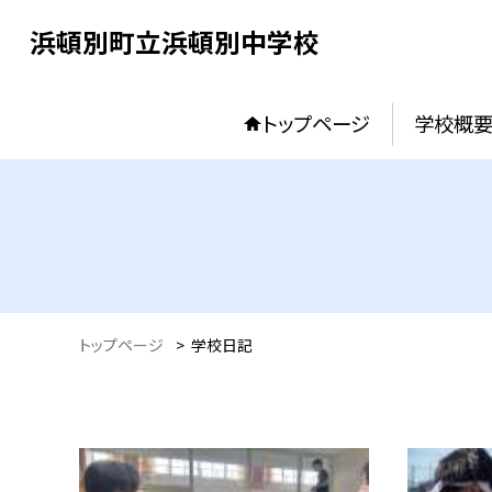
浜頓別町立浜頓別中学校
トップページ
学校概
トップページ
>
学校日記